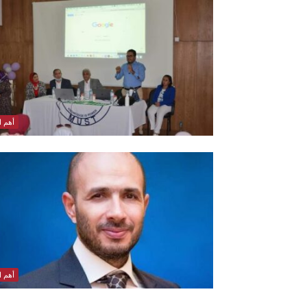
أهم ال
أهم ال