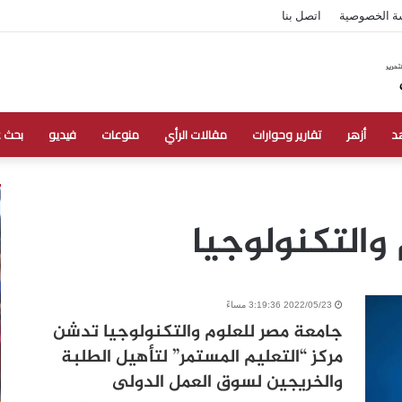
ة الخصوصية
اتصل بنا
د
أزهر
تقارير وحوارات
مقالات الرأي
منوعات
فيديو
بحث 
والتكنولوجيا
2022/05/23 3:19:36 مساءً
جامعة مصر للعلوم والتكنولوجيا تدشن
مركز “التعليم المستمر” لتأهيل الطلبة
والخريجين لسوق العمل الدولى