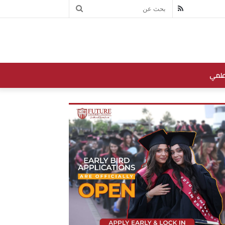
بحث
RSS
عن
علمي