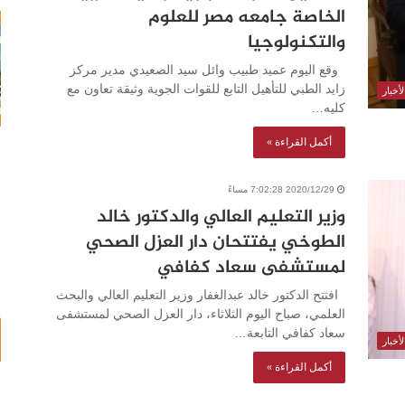
الخاصة جامعه مصر للعلوم
والتكنولوجيا
وقع اليوم عميد طبيب وائل سيد الصعيدي مدير مركز
زايد الطبي للتأهيل التابع للقوات الجوية وثيقة تعاون مع
أخبار
كليه…
أكمل القراءة »
2020/12/29 7:02:28 مساءً
وزير التعليم العالي والدكتور خالد
الطوخي يفتتحان دار العزل الصحي
لمستشفى سعاد كفافي
افتتح الدكتور خالد عبدالغفار وزير التعليم العالي والبحث
العلمي، صباح اليوم الثلاثاء، دار العزل الصحي لمستشفى
سعاد كفافي التابعة…
أخبار
أكمل القراءة »