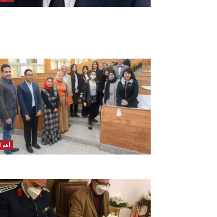
أهم ال