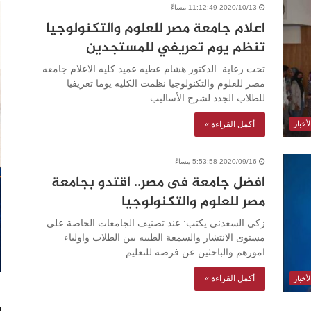
2020/10/13 11:12:49 مساءً
اعلام جامعة مصر للعلوم والتكنولوجيا
تنظم يوم تعريفي للمستجدين
تحت رعاية الدكتور هشام عطيه عميد كليه الاعلام جامعه
مصر للعلوم والتكنولوجيا نظمت الكليه يوما تعريفيا
للطلاب الجدد لشرح الأساليب…
أكمل القراءة »
أخبار
2020/09/16 5:53:58 مساءً
افضل جامعة فى مصر.. اقتدو بجامعة
مصر للعلوم والتكنولوجيا
زكي السعدني يكتب: عند تصنيف الجامعات الخاصة على
مستوى الانتشار والسمعة الطيبه بين الطلاب واولياء
امورهم والباحثين عن فرصة للتعليم…
أكمل القراءة »
أخبار