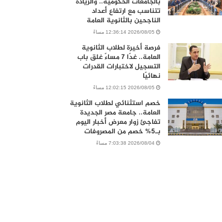
بالجامعات الحكومية.. والزيادة
تتناسب مع ارتفاع أعداد
الناجحين بالثانوية العامة
2026/08/05 12:36:14 مساءً
فرصة أخيرة لطلاب الثانوية
العامة.. غدًا 7 مساءً غلق باب
التسجيل لاختبارات القدرات
نهائيًا
2026/08/05 12:02:15 مساءً
خصم استثنائي لطلاب الثانوية
العامة.. جامعة مصر الجديدة
تفاجئ زوار معرض أخبار اليوم
بـ5% خصم من المصروفات
2026/08/04 7:03:38 مساءً