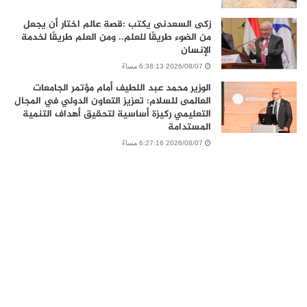
زكى السعدنى يكتب :قصة عالم اختار أن يجعل
من الضوء طريقًا للعلم.. ومن العلم طريقًا لخدمة
الإنسان
2026/08/07 6:38:13 مساءً
الوزير محمد عبد اللطيف أمام مؤتمر الجامعات
العالمى للسلام: تعزيز التعاون الدولي في المجال
التعليمي ركيزة أساسية لتحقيق أهداف التنمية
المستدامة
2026/08/07 6:27:16 مساءً