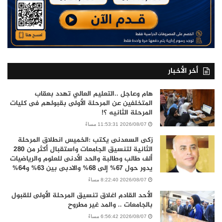
أخر الأخبار
هام وعاجل ..التعليم العالي تهدد بعقاب
المتخلفين عن المرحلة الأولى بقبولهم فى كليات
المرحلة الثانيه ؟!
2026/08/07 11:53:31 مساءً
زكى السعدنى يكتب :الخميس انطلاق المرحلة
الثانية لتنسيق الجامعات واستقبال أكثر من 280
ألف طالب وطالبة والحد الأدنى للعلوم والرياضيات
يدور حول 67% إلى 68% والادبى بين 63% و64%
2026/08/07 8:22:40 مساءً
الأحد القادم اغلاق تنسيق المرحلة الأولى للقبول
بالجامعات .. والمد غير مطروح
2026/08/07 6:56:42 مساءً