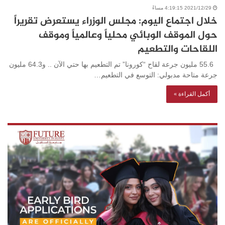
2021/12/29 4:19:15 مساءً
خلال اجتماع اليوم: مجلس الوزراء يستعرض تقريراً
حول الموقف الوبائي محلياً وعالمياً وموقف
اللقاحات والتطعيم
55.6 مليون جرعة لقاح “كورونا” تم التطعيم بها حتي الآن .. و64.3 مليون
جرعة متاحة مدبولي: التوسع في التطعيم…
أكمل القراءة »