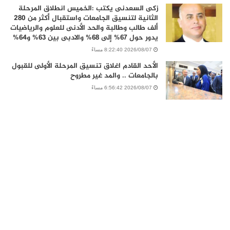
زكى السعدنى يكتب :الخميس انطلاق المرحلة
الثانية لتنسيق الجامعات واستقبال أكثر من 280
ألف طالب وطالبة والحد الأدنى للعلوم والرياضيات
يدور حول 67% إلى 68% والادبى بين 63% و64%
2026/08/07 8:22:40 مساءً
الأحد القادم اغلاق تنسيق المرحلة الأولى للقبول
بالجامعات .. والمد غير مطروح
2026/08/07 6:56:42 مساءً