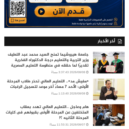
أخر الأخبار
جامعة هيروشيما تمنح السيد محمد عبد اللطيف
وزير التربية والتعليم درجة الدكتوراه الفخرية
تقديرًا لما حققه في منظومة التعليم المصرية
2026/08/08 3:37:43 مساءً
«مفيش مد».. التعليم العالي تحذر طلاب المرحلة
الأولى: الأحد 7 مساءً آخر موعد لتسجيل الرغبات
2026/08/08 1:13:40 مساءً
هام وعاجل ..التعليم العالي تهدد بعقاب
المتخلفين عن المرحلة الأولى بقبولهم فى كليات
المرحلة الثانيه ؟!
2026/08/07 11:53:31 مساءً