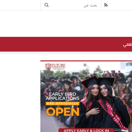
بحث
RSS
عن
علمي