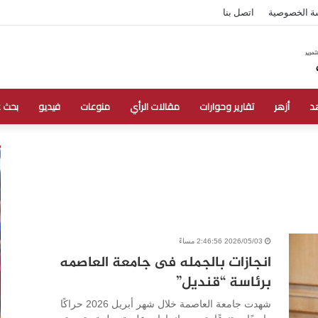
ة الخصوصية
اتصل بنا
د
أزهر
تقارير وحوارات
مقالات الرأي
منوعات
فيديو
بحث 
2026/05/03 2:46:56 مساءً
انجازات بالجمله فى جامعة العاصمه
برئاسة “قنديل”
شهدت جامعة العاصمة خلال شهر أبريل 2026 حراكًا