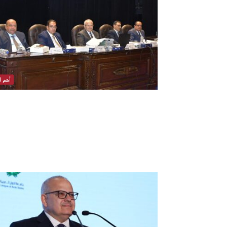
أهم ال