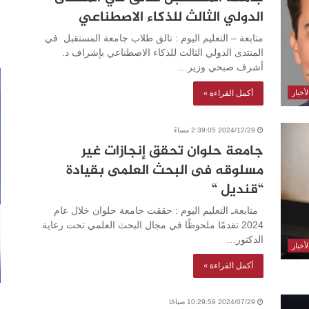
الدولي الثالث للذكاء الاصطناعي
متابعة – التعليم اليوم : تالق طلاب جامعة المستقبل في
المنتدى الدولي الثالث للذكاء الاصطناعي بإشراف د.
أشرف صبحي وزير…
أكمل القراءة »
أخبار
2024/12/29 2:39:05 مساءً
جامعة حلوان تحقق إنجازات غير
مسلوقه فى البحث العلمى بقيادة
“قنديل “
متابعةـ التعليم اليوم : حققت جامعة حلوان خلال عام
2024 تقدمًا ملحوظًا في مجال البحث العلمي تحت رعاية
الدكتور…
أخبار
أكمل القراءة »
2024/07/29 10:29:59 صباحًا