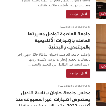
واسعًا ومتنوعًا، تضمن إنجازات علمية وطبية متميزة،
وفعاليات دولية، وأنشطة طلابية وثقافية…
أكمل القراءة »
أخبار
2026/02/03 2:26:46 مساءً
جامعة العاصمة تواصل مسيرتها
الحافلة بالإنجازات الأكاديمية
والمجتمعية والبحثية
واصلت جامعة العاصمة (حلوان سابقًا) خلال شهرٍ زاخر
بالفعاليات تحقيق إنجازات نوعية عكست رؤيتها
الاستراتيجية في التكامل بين التعليم والبحث…
أخبار
أكمل القراءة »
2025/09/08 12:11:50 مساءً
مجلس جامعة حلوان برئاسة قنديل
يستعرض الانجازات غير المسبوقة منذ