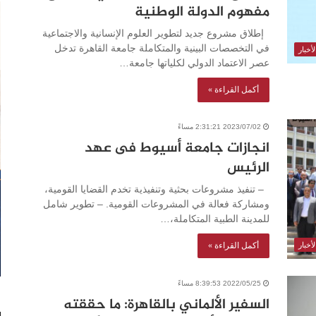
مفهوم الدولة الوطنية
إطلاق مشروع جديد لتطوير العلوم الإنسانية والاجتماعية
في التخصصات البينية والمتكاملة جامعة القاهرة تدخل
أخبار
عصر الاعتماد الدولي لكلياتها جامعة…
أكمل القراءة »
2023/07/02 2:31:21 مساءً
انجازات جامعة أسيوط فى عهد
الرئيس
– تنفيذ مشروعات بحثية وتنفيذية تخدم القضايا القومية،
ومشاركة فعالة في المشروعات القومية. – تطوير شامل
للمدينة الطبية المتكاملة،…
أكمل القراءة »
أخبار
2022/05/25 8:39:53 مساءً
السفير الألماني بالقاهرة: ما حققته