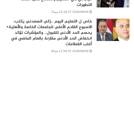
التطورات
2026/08/06 12:16:27 مساءً
خاص ل التعليم اليوم ..زكى السعدنى يكتب:
الاسبوع القادم الأعلى للجامعات الخاصة والأهلية»
يحسم الحد الأدنى للقبول.. والمؤشرات تؤكد
انخفاض الحد الأدنى مقارنة بالعام الماضي في
أغلب القطاعات
2026/08/06 11:59:37 صباحًا