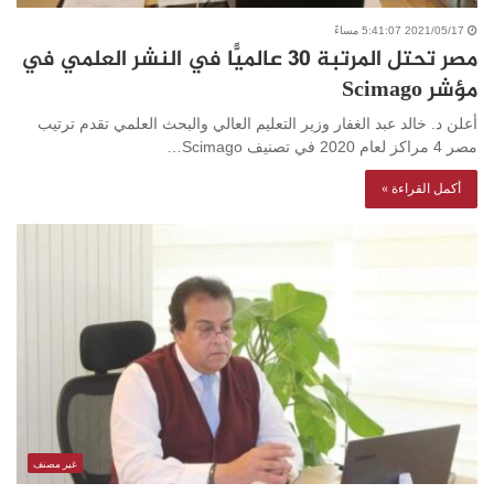
2021/05/17 5:41:07 مساءً
مصر تحتل المرتبة 30 عالميًّا في النشر العلمي في
مؤشر Scimago
أعلن د. خالد عبد الغفار وزير التعليم العالي والبحث العلمي تقدم ترتيب
مصر 4 مراكز لعام 2020 في تصنيف Scimago…
أكمل القراءة »
غير مصنف