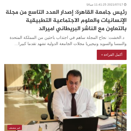
2021/07/17 11:41:25 صباحًا
رئيس جامعة القاهرة: إصدار العدد التاسع من مجلة
الإنسانيات والعلوم الاجتماعية التطبيقية
بالتعاون مع الناشر البريطاني اميرالد
د.الخشت: نجاح المجلة ساهم في اجتذاب باحثين من المملكة المتحدة
والنمسا والسويد ونيجيريا مجلات الجامعة الدولية تشهد تقدما كبيرا…
أكمل القراءة »
غير مصنف