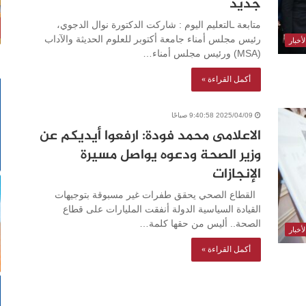
جديد
متابعة ـالتعليم اليوم : شاركت الدكتورة نوال الدجوي،
رئيس مجلس أمناء جامعة أكتوبر للعلوم الحديثة والآداب
أخبار
(MSA) ورئيس مجلس أمناء…
أكمل القراءة »
2025/04/09 9:40:58 صباحًا
الاعلامى محمد فودة: ارفعوا أيديكم عن
وزير الصحة ودعوه يواصل مسيرة
الإنجازات
القطاع الصحي يحقق طفرات غير مسبوقة بتوجيهات
القيادة السياسية الدولة أنفقت المليارات على قطاع
الصحة.. أليس من حقها كلمة…
أخبار
أكمل القراءة »