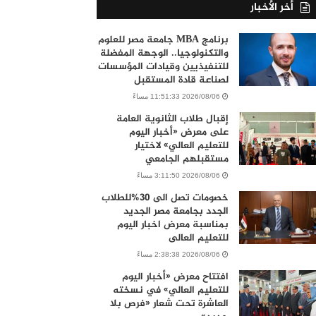
أخر الأخبار
برنامج MBA جامعة مصر للعلوم
والتكنولوجيا.. الوجهة المفضلة
للتنفيذيين وقيادات المؤسسات
لصناعة قادة المستقبل
2026/08/06 11:51:33 مساءً
إقبال طلاب الثانوية العامة
على معرض «أخبار اليوم
للتعليم العالي» لاختيار
مستقبلهم الجامعي
2026/08/06 3:11:50 مساءً
خصومات تصل الى 30%للطلاب
الجدد بجامعة مصر الجديد
بمناسبة معرض اخبار اليوم
للتعليم العالى
2026/08/06 2:38:38 مساءً
افتتاح معرض «أخبار اليوم
للتعليم العالي» في نسخته
العاشرة تحت شعار «فرص بلا