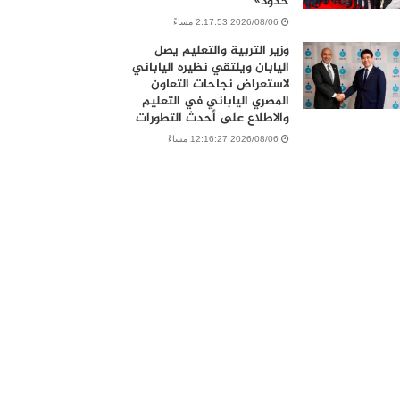
حدود»
2026/08/06 2:17:53 مساءً
وزير التربية والتعليم يصل
اليابان ويلتقي نظيره الياباني
لاستعراض نجاحات التعاون
المصري الياباني في التعليم
والاطلاع على أحدث التطورات
2026/08/06 12:16:27 مساءً