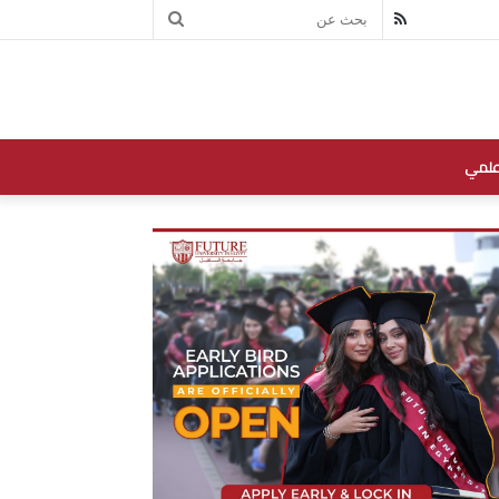
بحث
RSS
عن
علمي