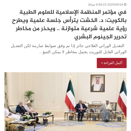
2025/05/18 9:59:23 صباحًا
في مؤتمر المنظمة الإسلامية للعلوم الطبية
بالكويت: د. الخشت يترأس جلسة علمية ويطرح
رؤية علمية شرعية متوازنة .. ويحذر من مخاطر
تحرير الجينوم البشري
التعديل الوراثي العلاجي جائز إذا تم وفق ضوابط صارمة لكن التعديل
الوراثي القابل للتوريث يحمل مخاطر لا يمكن التنبؤ…
أكمل القراءة »