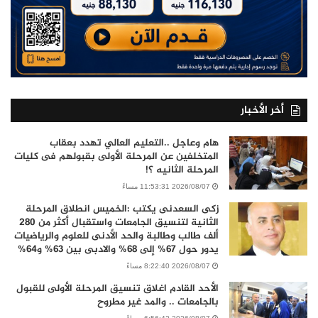
أخر الأخبار
هام وعاجل ..التعليم العالي تهدد بعقاب
المتخلفين عن المرحلة الأولى بقبولهم فى كليات
المرحلة الثانيه ؟!
2026/08/07 11:53:31 مساءً
زكى السعدنى يكتب :الخميس انطلاق المرحلة
الثانية لتنسيق الجامعات واستقبال أكثر من 280
ألف طالب وطالبة والحد الأدنى للعلوم والرياضيات
يدور حول 67% إلى 68% والادبى بين 63% و64%
2026/08/07 8:22:40 مساءً
الأحد القادم اغلاق تنسيق المرحلة الأولى للقبول
بالجامعات .. والمد غير مطروح