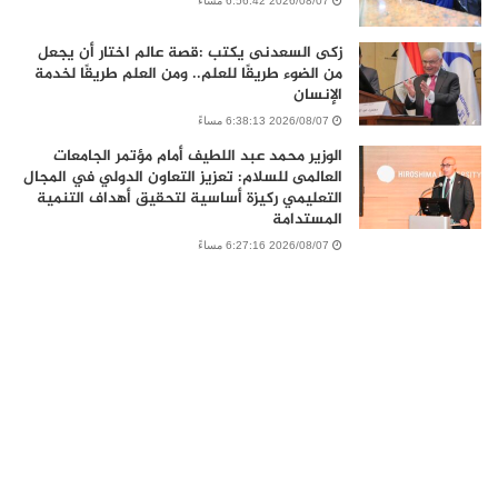
2026/08/07 6:56:42 مساءً
زكى السعدنى يكتب :قصة عالم اختار أن يجعل
من الضوء طريقًا للعلم.. ومن العلم طريقًا لخدمة
الإنسان
2026/08/07 6:38:13 مساءً
الوزير محمد عبد اللطيف أمام مؤتمر الجامعات
العالمى للسلام: تعزيز التعاون الدولي في المجال
التعليمي ركيزة أساسية لتحقيق أهداف التنمية
المستدامة
2026/08/07 6:27:16 مساءً