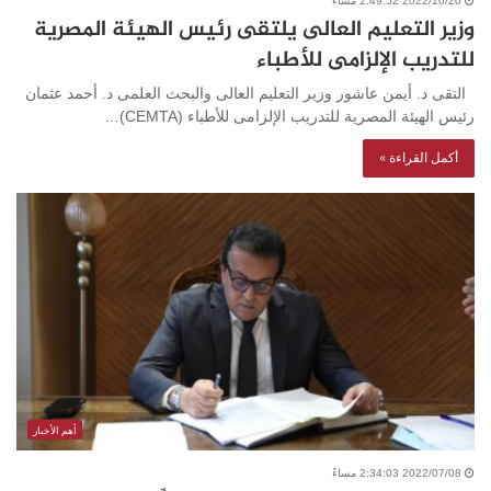
2022/10/20 2:49:52 مساءً
وزير التعليم العالى يلتقى رئيس الهيئة المصرية
للتدريب الإلزامى للأطباء
التقى د. أيمن عاشور وزير التعليم العالى والبحث العلمى د. أحمد عثمان
رئيس الهيئة المصرية للتدريب الإلزامى للأطباء (CEMTA)…
أكمل القراءة »
أهم الأخبار
2022/07/08 2:34:03 مساءً