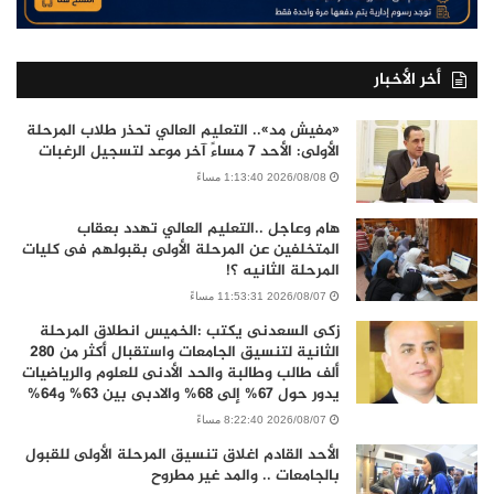
أخر الأخبار
«مفيش مد».. التعليم العالي تحذر طلاب المرحلة
الأولى: الأحد 7 مساءً آخر موعد لتسجيل الرغبات
2026/08/08 1:13:40 مساءً
هام وعاجل ..التعليم العالي تهدد بعقاب
المتخلفين عن المرحلة الأولى بقبولهم فى كليات
المرحلة الثانيه ؟!
2026/08/07 11:53:31 مساءً
زكى السعدنى يكتب :الخميس انطلاق المرحلة
الثانية لتنسيق الجامعات واستقبال أكثر من 280
ألف طالب وطالبة والحد الأدنى للعلوم والرياضيات
يدور حول 67% إلى 68% والادبى بين 63% و64%
2026/08/07 8:22:40 مساءً
الأحد القادم اغلاق تنسيق المرحلة الأولى للقبول
بالجامعات .. والمد غير مطروح