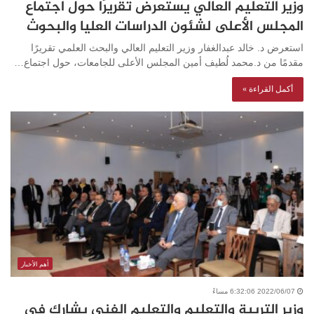
وزير التعليم العالي يستعرض تقريرًا حول اجتماع
المجلس الأعلى لشئون الدراسات العليا والبحوث
استعرض د. خالد عبدالغفار وزير التعليم العالي والبحث العلمي تقريرًا
مقدمًا من د.محمد لُطيف أمين المجلس الأعلى للجامعات، حول اجتماع…
أكمل القراءة »
أهم الأخبار
2022/06/07 6:32:06 مساءً
وزير التربية والتعليم والتعليم الفني يشارك فى