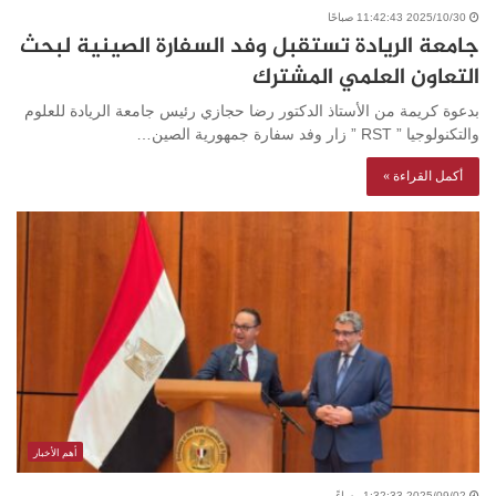
2025/10/30 11:42:43 صباحًا
جامعة الريادة تستقبل وفد السفارة الصينية لبحث
التعاون العلمي المشترك
بدعوة كريمة من الأستاذ الدكتور رضا حجازي رئيس جامعة الريادة للعلوم
والتكنولوجيا ” RST ” زار وفد سفارة جمهورية الصين…
أكمل القراءة »
أهم الأخبار
2025/09/02 1:32:33 مساءً