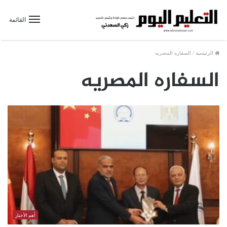
القائمة
الرئيسية
/
السفاره المصريه
السفاره المصريه
أهم الأخبار