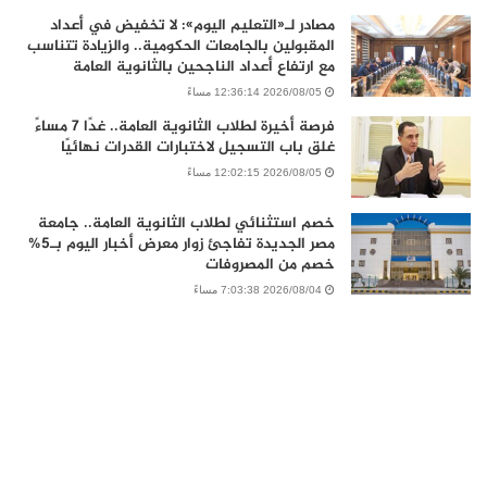
مصادر لـ«التعليم اليوم»: لا تخفيض في أعداد
المقبولين بالجامعات الحكومية.. والزيادة تتناسب
مع ارتفاع أعداد الناجحين بالثانوية العامة
2026/08/05 12:36:14 مساءً
فرصة أخيرة لطلاب الثانوية العامة.. غدًا 7 مساءً
غلق باب التسجيل لاختبارات القدرات نهائيًا
2026/08/05 12:02:15 مساءً
خصم استثنائي لطلاب الثانوية العامة.. جامعة
مصر الجديدة تفاجئ زوار معرض أخبار اليوم بـ5%
خصم من المصروفات
2026/08/04 7:03:38 مساءً