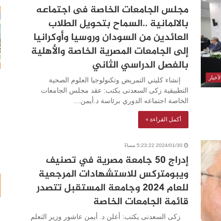
مجلس الجامعات الخاصة فى اجتماعه
بالالمانية ..السماح بتحويل الطلاب
العائدين من السودان وروسيا وأوكرانيا
إلى الجامعات المصرية الخاصة والأهلية
بالفصل الدراسي الثاني
أخبار
إنشاء كليتي التمريض وتكنولوجيا العلوم الصحية
التطبيقية زكى السعدنى يكتب: عقد مجلس الجامعات
الخاصة اجتماعه الدوري برئاسة د.أيمن…
أكمل القراءة »
2024/01/30 5:23:22 مساءً
إدراج 50 جامعة مصرية في تصنيف
ويبومتركس للاستشهادات المرجعية
للعام 2024 وجامعة المستقبل تتصدر
قائمة الجامعات الخاصة
زكى السعدنى يكتب: أعلن د. أيمن عاشور وزير التعلم