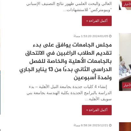
العالي والبحث العلمي ظهور نتائج التصنيف الإسباني
أخبار
“ويبومتركس” للاستشهادات…
أكمل القراءة »
2024/01/05 1:53:20 مساءً
مجلس الجامعات يوافق على بدء
تقديم الطلاب الراغبين في الالتحاق
بالجامعات الأهلية والخاصة للفصل
الدراسي الثاني بدءًا من ١٣ يناير الجاري
ولمدة أسبوعين
أخبار
إنشاء 4 كليات جديدة بجامعة النيل الأهلية – بدء
الدراسة بالبرامج الجديدة بكلية الهندسة بجامعة بني
سويف الأهلية…
أكمل القراءة »
2023/12/21 6:58:34 مساءً