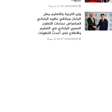
حدود»
2026/08/06 2:17:53 مساءً
وزير التربية والتعليم يصل
اليابان ويلتقي نظيره الياباني
لاستعراض نجاحات التعاون
المصري الياباني في التعليم
والاطلاع على أحدث التطورات
2026/08/06 12:16:27 مساءً