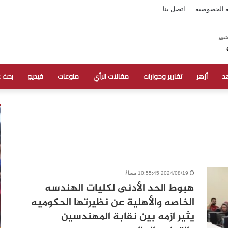
 الخصوصية
اتصل بنا
د
أزهر
تقارير وحوارات
مقالات الرأي
منوعات
فيديو
بحث 
2024/08/19 10:55:45 مساءً
هبوط الحد الأدنى لكليات الهندسه
الخاصه والأهلية عن نظيرتها الحكوميه
يثير ازمه بين نقابة المهندسين