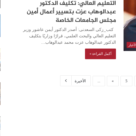
التعليم العالي: تكليف الدكتور
عبدالوهاب عزت بتسيير أعمال أمين
مجلس الجامعات الخاصة
كتب_زكى السعدنى: أصدر الدكتور أيمن عاشور وزير
التعليم العالي والبحث العلمي، قرارًا وزاريًا بتكليف
الدكتور عبدالوهاب عزت محمد عبدالوهاب…
أخبار
أكمل القراءة »
5
»
...
الأخيرة