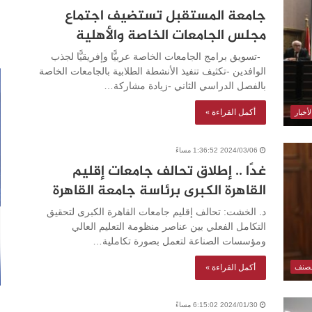
جامعة المستقبل تستضيف اجتماع
مجلس الجامعات الخاصة والأهلية
-تسويق برامج الجامعات الخاصة عربيًّا وإفريقيًّا لجذب
الوافدين -تكثيف تنفيذ الأنشطة الطلابية بالجامعات الخاصة
بالفصل الدراسي الثاني -زيادة مشاركة…
أكمل القراءة »
أخبار
2024/03/06 1:36:52 مساءً
غدًا .. إطلاق تحالف جامعات إقليم
القاهرة الكبرى برئاسة جامعة القاهرة
د. الخشت: تحالف إقليم جامعات القاهرة الكبرى لتحقيق
التكامل الفعلي بين عناصر منظومة التعليم العالي
ومؤسسات الصناعة لتعمل بصورة تكاملية…
أكمل القراءة »
مصنف
2024/01/30 6:15:02 مساءً