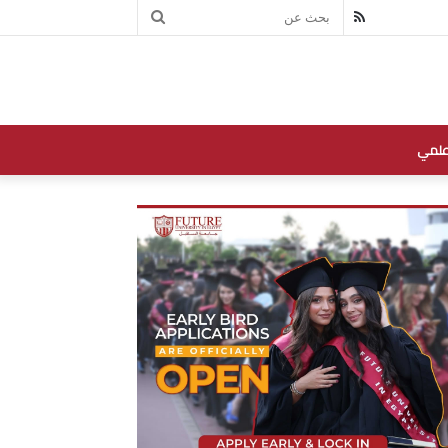
بحث
RSS
عن
علمي