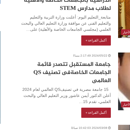
الدراسيه بالجامعات الخاصة والأهلية
لطلاب مدارس STEM
متابعة_التعليم اليوم: أعلنت وزارة التربية والتعليم
والتعليم الفنى عن موافقة وزارة التعليم العالي والبحث
العلمي (مجلسي الجامعات الخاصة والأهلية) على…
أخبار
أكمل القراءة »
2024/05/22 2:17:49 مساءً
جامعة المستقبل تتصدر قائمة
الجامعات الخاصةفى تصنيف QS
العالمى
15 جامعة مصرية في تصنيفQS العالمي لعام 2024
أعلن الدكتور أيمن عاشور وزير التعليم العالي والبحث
العلمي، تقدم 15…
أخبار
أكمل القراءة »
2024/03/08 10:42:03 صباحًا