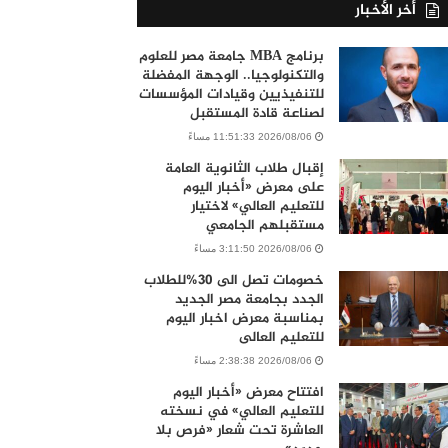
أخر الأخبار
برنامج MBA جامعة مصر للعلوم
والتكنولوجيا.. الوجهة المفضلة
للتنفيذيين وقيادات المؤسسات
لصناعة قادة المستقبل
2026/08/06 11:51:33 مساءً
إقبال طلاب الثانوية العامة
على معرض «أخبار اليوم
للتعليم العالي» لاختيار
مستقبلهم الجامعي
2026/08/06 3:11:50 مساءً
خصومات تصل الى 30%للطلاب
الجدد بجامعة مصر الجديد
بمناسبة معرض اخبار اليوم
للتعليم العالى
2026/08/06 2:38:38 مساءً
افتتاح معرض «أخبار اليوم
للتعليم العالي» في نسخته
العاشرة تحت شعار «فرص بلا