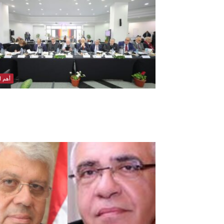
أهم ال