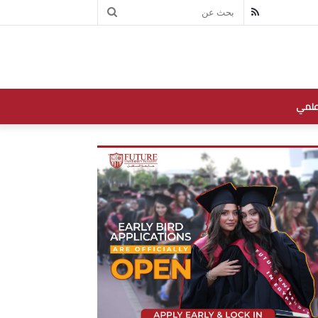
بحث
RSS
عن
علمي