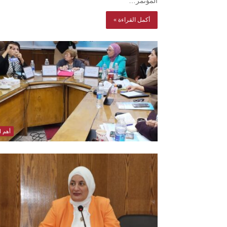
المؤتمر…
أكمل القراءة »
أهم ال