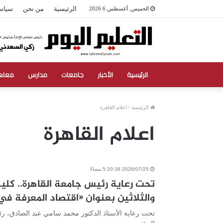
الرئيسية
من نحن
سياس
الخميس, أغسطس 6 2026
الرئيسية
الأخبار
جامعات
مدارس
معاه
الرئيسية
/
اعلام القاهرة
اعلام القاهرة
2026/07/25 5:20:38 مساءً
تحت رعاية رئيس جامعة القاهرة.. كلية
والثلاثين بعنوان «اقتصاد المعرفة في 