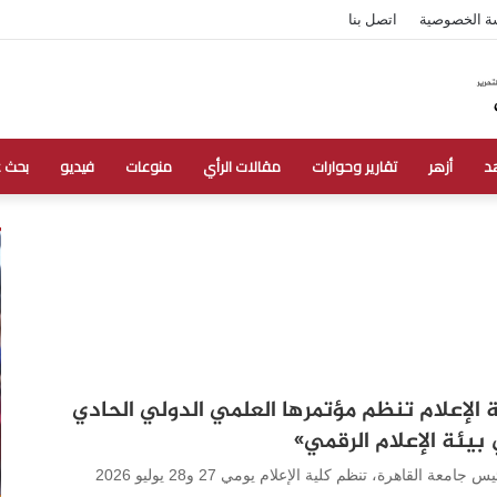
ة الخصوصية
اتصل بنا
د
أزهر
تقارير وحوارات
مقالات الرأي
منوعات
فيديو
بحث 
 الإعلام تنظم مؤتمرها العلمي الدولي الحادي
بيئة الإعلام الرقمي»
تحت رعاية الأستاذ الدكتور محمد سامي عبد الصادق، رئيس جامعة القاهرة، تنظم كلية الإعلام يومي 27 و28 يوليو 2026