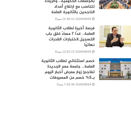
بالجامعات الحكومية.. والزيادة
تتناسب مع ارتفاع أعداد
الناجحين بالثانوية العامة
2026/08/05 12:36:14 مساءً
فرصة أخيرة لطلاب الثانوية
العامة.. غدًا 7 مساءً غلق باب
التسجيل لاختبارات القدرات
نهائيًا
2026/08/05 12:02:15 مساءً
خصم استثنائي لطلاب الثانوية
العامة.. جامعة مصر الجديدة
تفاجئ زوار معرض أخبار اليوم
بـ5% خصم من المصروفات
2026/08/04 7:03:38 مساءً