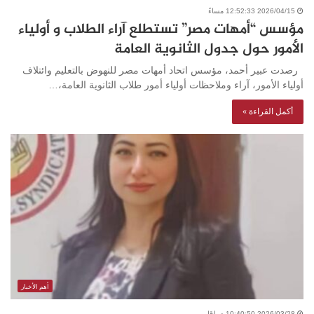
2026/04/15 12:52:33 مساءً
مؤسس “أمهات مصر” تستطلع آراء الطلاب و أولياء
الأمور حول جدول الثانوية العامة
رصدت عبير أحمد، مؤسس اتحاد أمهات مصر للنهوض بالتعليم وائتلاف
أولياء الأمور، آراء وملاحظات أولياء أمور طلاب الثانوية العامة،…
أكمل القراءة »
أهم الأخبار
2026/03/28 10:40:50 صباحًا