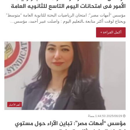
الأمور فى امتحانات اليوم التاسع للثانويه العامة
مؤسس “أمهات مصر”: امتحان الرياضيات البحتة للثانوية العامة “متوسط”
ويحتاج لوقت أكثر متابعة ـالتعليم اليوم : واصلت عبير أحمد، مؤسس…
أكمل القراءة »
أهم الأخبار
2025/06/29 1:44:53 مساءً
مؤسس “أمهات مصر”: تباين الآراء حول مستوي