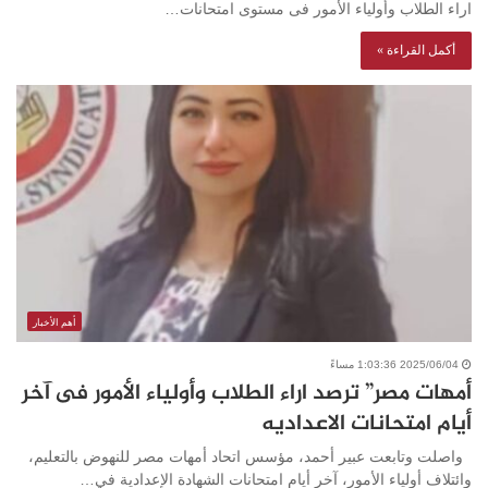
اراء الطلاب وأولياء الأمور فى مستوى امتحانات…
أكمل القراءة »
أهم الأخبار
2025/06/04 1:03:36 مساءً
أمهات مصر” ترصد اراء الطلاب وأولياء الأمور فى آخر
أيام امتحانات الاعداديه
واصلت وتابعت عبير أحمد، مؤسس اتحاد أمهات مصر للنهوض بالتعليم،
وائتلاف أولياء الأمور، آخر أيام امتحانات الشهادة الإعدادية في…