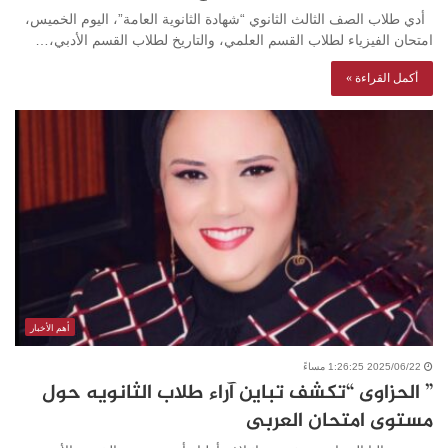
أدي طلاب الصف الثالث الثانوي “شهادة الثانوية العامة”، اليوم الخميس،
امتحان الفيزياء لطلاب القسم العلمي، والتاريخ لطلاب القسم الأدبي،…
أكمل القراءة »
أهم الأخبار
2025/06/22 1:26:25 مساءً
” الحزاوى “تكشف تباين آراء طلاب الثانويه حول
مستوى امتحان العربى