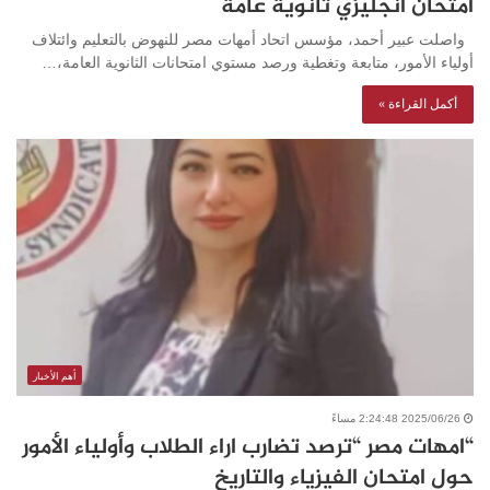
امتحان انجليزي ثانوية عامة
واصلت عبير أحمد، مؤسس اتحاد أمهات مصر للنهوض بالتعليم وائتلاف
أولياء الأمور، متابعة وتغطية ورصد مستوي امتحانات الثانوية العامة،…
أكمل القراءة »
أهم الأخبار
2025/06/26 2:24:48 مساءً
“امهات مصر “ترصد تضارب اراء الطلاب وأولياء الأمور
حول امتحان الفيزياء والتاريخ