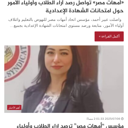
«أمهات مصر» تواصل رصد آراء الطلاب وأولياء الأمور
حول امتحانات الشهادة الإعدادية
واصلت عبير أحمد، مؤسس اتحاد أمهات مصر للنهوض بالتعليم وائتلاف
أولياء الأمور، متابعة ورصد مستوى امتحانات الشهادة الإعدادية بجميع…
أكمل القراءة »
أهم الأخبار
2025/07/06 2:01:33 مساءً
مؤسس “أمهات مصر” ترصد اراء الطلاب وأولياء