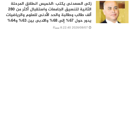
زكى السعدنى يكتب :الخميس انطلاق المرحلة
الثانية لتنسيق الجامعات واستقبال أكثر من 280
ألف طالب وطالبة والحد الأدنى للعلوم والرياضيات
يدور حول 67% إلى 68% والادبى بين 63% و64%
2026/08/07 8:22:40 مساءً