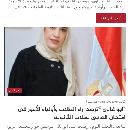
رصدت داليا الحزاوي، مؤسس ائتلاف أولياء أمور مصر والخبيرة الأسرية
آراء الطلاب وأولياء أمورهم حول امتحانات الثانوية العامة 2025 التي…
أكمل القراءة »
أهم الأخبار
2025/06/22 12:48:55 مساءً
“ابو غالى “ترصد اراء الطلاب وأولياء الأمور فى
امتحان العربى لطلاب الثانويه
متابعة ـ التعليم اليوم : رصدت منى ابو غالى مؤسس حوار مجتمعى تربوى