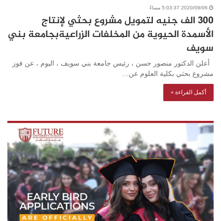
2020/09/06 5:03:37 مساءً
٣٠٠ الف جنيه لتمويل مشروع بحثي لإنتاج
الأسمدة الحيوية من المخلفات الزراعيةبجامعة بني
سويف
أعلن الدكتور منصور حسن ، رئيس جامعة بني سويف ، اليوم ، عن فوز
مشروع بحثي بكلية العلوم عن…
أكمل القراءة »