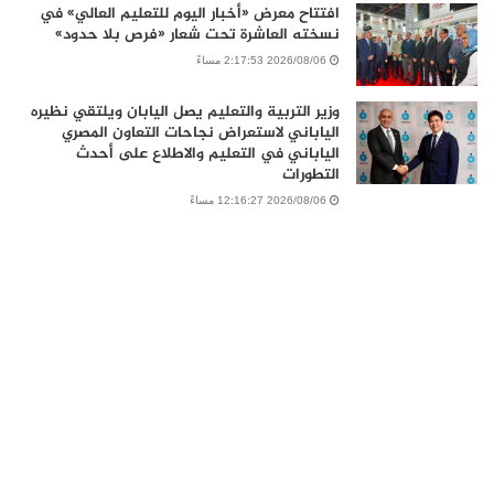
افتتاح معرض «أخبار اليوم للتعليم العالي» في
نسخته العاشرة تحت شعار «فرص بلا حدود»
2026/08/06 2:17:53 مساءً
وزير التربية والتعليم يصل اليابان ويلتقي نظيره
الياباني لاستعراض نجاحات التعاون المصري
الياباني في التعليم والاطلاع على أحدث
التطورات
2026/08/06 12:16:27 مساءً