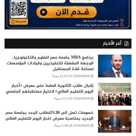
أخر الأخبار
برنامج MBA جامعة مصر للعلوم والتكنولوجيا..
الوجهة المفضلة للتنفيذيين وقيادات المؤسسات
لصناعة قادة المستقبل
2026/08/06 11:51:33 مساءً
إقبال طلاب الثانوية العامة على معرض «أخبار
اليوم للتعليم العالي» لاختيار مستقبلهم الجامعي
2026/08/06 3:11:50 مساءً
خصومات تصل الى 30%للطلاب الجدد بجامعة مصر
الجديد بمناسبة معرض اخبار اليوم للتعليم العالى
2026/08/06 2:38:38 مساءً