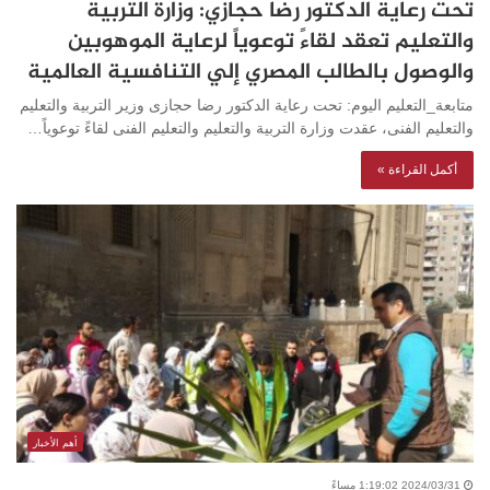
تحت رعاية الدكتور رضا حجازي: وزارة التربية
والتعليم تعقد لقاءً توعوياً لرعاية الموهوبين
والوصول بالطالب المصري إلي التنافسية العالمية
متابعة_التعليم اليوم: تحت رعاية الدكتور رضا حجازى وزير التربية والتعليم
والتعليم الفنى، عقدت وزارة التربية والتعليم والتعليم الفنى لقاءً توعوياً…
أكمل القراءة »
أهم الأخبار
2024/03/31 1:19:02 مساءً