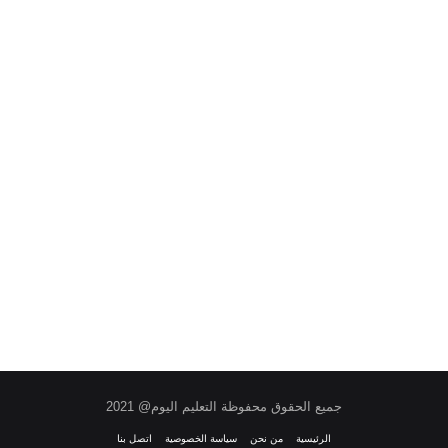
جميع الحقوق محفوظة التعليم اليوم@ 2021
الرئيسية
من نحن
سياسة الخصوصية
اتصل بنا