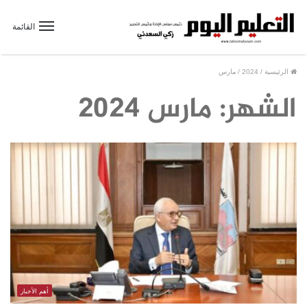
القائمة
الرئيسية
/
2024
/
مارس
الشهر:
مارس 2024
أهم الأخبار