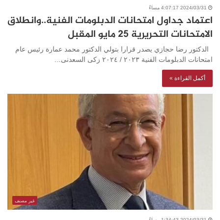
2024/03/31 4:07:17 مساءً
اعتماد جداول امتحانات الدبلومات الفنية..وانطلاق
الامتحانات التحريرية ٢٥ مايو المقبل
الدكتور رضا حجازي يصدر قرارا بتولي الدكتور محمد عمارة رئيس عام
امتحانات الدبلومات الفنية ٢٠٢٣ / ٢٠٢٤ زكى السعدنى…
أكمل القراءة »
غير مصنف
2024/03/31 1:34:43 مساءً