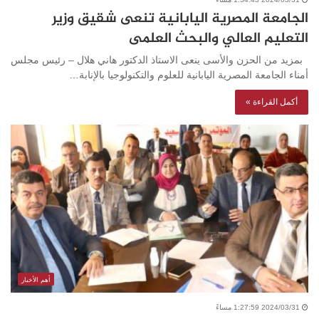
الجامعة المصرية اليابانية تنعى شقيق وزير
التعليم العالي والبحث العلمى
بمزيد من الحزن والأسى ينعى الاستاذ الدكتور هاني هلال – رئيس مجلس
أمناء الجامعة المصرية اليابانية للعلوم والتكنولوجيا بالإنابة…
أكمل القراءة »
أهم الأخبار
2024/03/31 1:27:59 مساءً