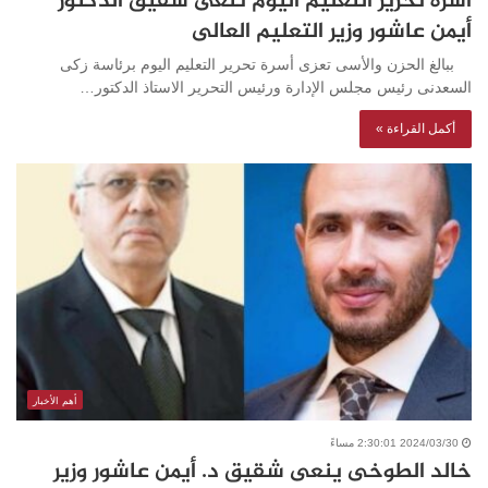
أسرة تحرير التعليم اليوم تنعى شقيق الدكتور
أيمن عاشور وزير التعليم العالى
ببالغ الحزن والأسى تعزى أسرة تحرير التعليم اليوم برئاسة زكى
السعدنى رئيس مجلس الإدارة ورئيس التحرير الاستاذ الدكتور…
أكمل القراءة »
أهم الأخبار
2024/03/30 2:30:01 مساءً
خالد الطوخى ينعى شقيق د. أيمن عاشور وزير