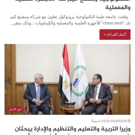
والمعملية
وقعت جامعة طيبة التكنولوجية بروتوكول تعاون مع شركة ومصنع كيم
تك “chem.tech” للأجهزة العلمية والمعملية والكيماويات ، وذلك بمقر…
أكمل القراءة »
أهم الأخبار
2024/03/29 1:16:55 مساءً
وزيرا التربية والتعليم والتنظيم والإدارة يبحثان