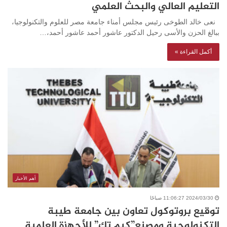
التعليم العالي والبحث العلمي
نعى خالد الطوخى رئيس مجلس أمناء جامعة مصر للعلوم والتكنولوجيا،
ببالغ الحزن والأسى رحيل الدكتور عاشور أحمد عاشور أحمد،…
أكمل القراءة »
أهم الأخبار
2024/03/30 11:06:27 صباحًا
توقيع بروتوكول تعاون بين جامعة طيبة
التكنولوجية ومصنع”كيم تك” للأجهزة العلمية