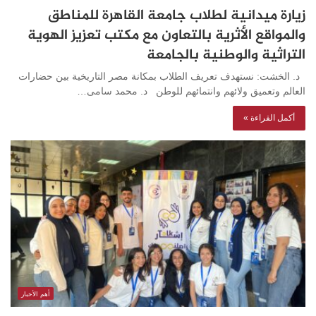
زيارة ميدانية لطلاب جامعة القاهرة للمناطق
والمواقع الأثرية بالتعاون مع مكتب تعزيز الهوية
التراثية والوطنية بالجامعة
د. الخشت: نستهدف تعريف الطلاب بمكانة مصر التاريخية بين حضارات
العالم وتعميق ولائهم وانتمائهم للوطن د. محمد سامى…
أكمل القراءة »
أهم الأخبار