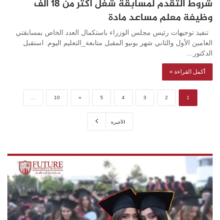
شروط التقدم لمسابقة شغل أكثر من 18 ألف
وظيفة معلم مساعد مادة
تنفيذ توجيهات رئيس مجلس الوزراء باستكمال العدد الخاص بمسابقتي
العامين الأول والثاني شهر يونيو المقبل متابعة_التعليم اليوم: استقبل
الدكتور…
أكمل القراءة »
...
10
»
5
4
3
2
1
الأخيرة