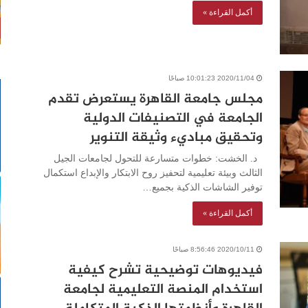
أكمل القراءة »
2020/11/04 10:01:23 صباحًا
مجلس جامعة القاهرة يستعرض تقدم
الجامعة في التصنيفات الدولية
وتحقيق مباديء وثيقة التنوير
د. الخشت: خطوات متسارعة للتحول لجامعات الجيل
الثالث وبيئة تعليمية لتحفيز روح الابتكار والإبداع استكمال
توفير الشاشات الذكية بجميع…
أكمل القراءة »
2020/10/11 8:56:46 صباحًا
فيديوهات توضيحية تشرح كيفية
استخدام المنصة التعليمية لجامعة