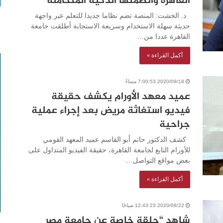
القاهرة وأنظمتها الذكية المتكاملة
د. الخشت: المنصة تضم نظاما جديدا للتعلم عبر واجهة
حديثة سهلة الاستخدام وسريعة الاستجابة أطلقت جامعة
القاهرة عددا من…
أكمل القراءة »
2020/09/18 7:00:53 مساءً
عميد معهد الأورام يكشف حقيقة
فيديو استغاثة مريض بعد إجراء عملية
جراحية
كشف الدكتور حاتم أبو القاسم عميد المعهد القومي
للأورام التابع لجامعة القاهرة، حقيقة الفيديو المتداول على
بعض مواقع التواصل…
أكمل القراءة »
2020/08/22 12:43:23 صباحًا
شاهد “حلقة خاصة عن جامعة مصر