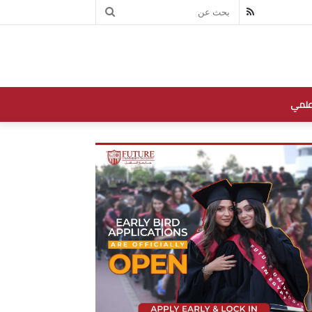
بحث
RSS
عن
علمي