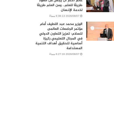
عالم اختار أن يجعل من الضوء
طريقًا للعلم.. ومن العلم طريقًا
لخدمة الإنسان
2026/08/07 6:38:13 مساءً
الوزير محمد عبد اللطيف أمام
مؤتمر الجامعات العالمى
للسلام: تعزيز التعاون الدولي
في المجال التعليمي ركيزة
أساسية لتحقيق أهداف التنمية
المستدامة
2026/08/07 6:27:16 مساءً