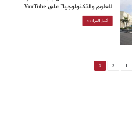
للعلوم والتكنولوجيا” على YouTube‏
أكمل القراءة »
3
2
1