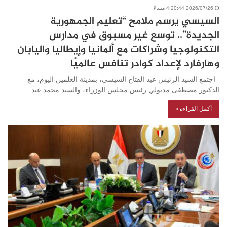
2026/07/26 4:20:44 مساءً
السيسي يرسم ملامح “تعليم الجمهورية
الجديدة”.. توسع غير مسبوق في مدارس
التكنولوجيا وشراكات مع ألمانيا وإيطاليا واليابان
وهارفارد لإعداد كوادر تنافس عالميًا
اجتمع السيد الرئيس عبد الفتاح السيسي، بمدينة العلمين اليوم، مع
الدكتور مصطفى مدبولي رئيس مجلس الوزراء، والسيد محمد عبد…
أكمل القراءة »