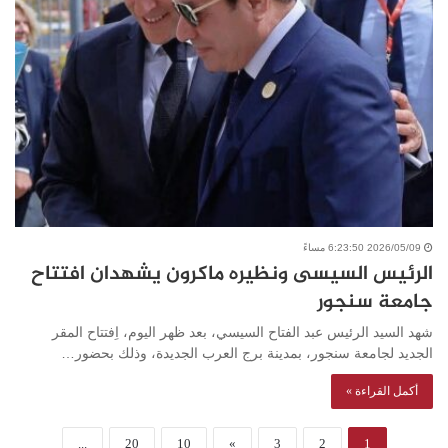
2026/05/09 6:23:50 مساءً
الرئيس السيسى ونظيره ماكرون يشهدان افتتاح
جامعة سنجور
شهد السيد الرئيس عبد الفتاح السيسي، بعد ظهر اليوم، اِفتتاح المقر
الجديد لجامعة سنجور، بمدينة برج العرب الجديدة، وذلك بحضور…
أكمل القراءة »
...
20
10
»
3
2
1