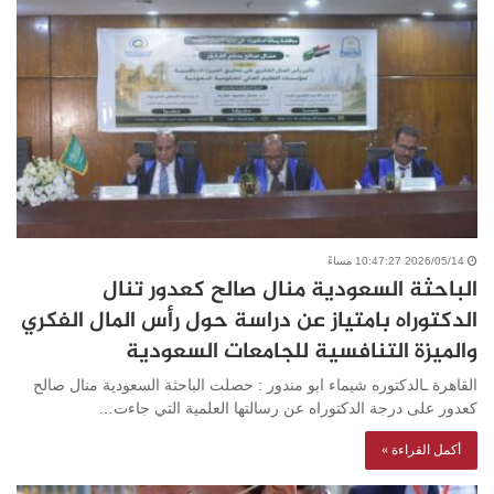
2026/05/14 10:47:27 مساءً
الباحثة السعودية منال صالح كعدور تنال
الدكتوراه بامتياز عن دراسة حول رأس المال الفكري
والميزة التنافسية للجامعات السعودية
القاهرة ـالدكتوره شيماء ابو مندور : حصلت الباحثة السعودية منال صالح
كعدور على درجة الدكتوراه عن رسالتها العلمية التي جاءت…
أكمل القراءة »