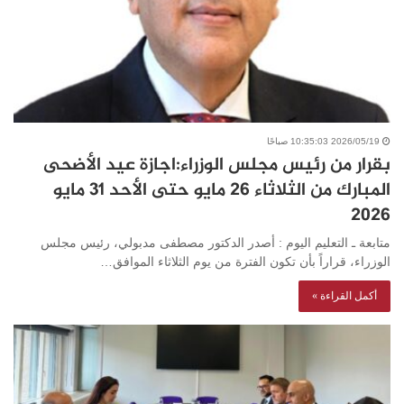
2026/05/19 10:35:03 صباحًا
بقرار من رئيس مجلس الوزراء:اجازة عيد الأضحى
المبارك من الثلاثاء 26 مايو حتى الأحد 31 مايو
2026
متابعة ـ التعليم اليوم : أصدر الدكتور مصطفى مدبولي، رئيس مجلس
الوزراء، قراراً بأن تكون الفترة من يوم الثلاثاء الموافق…
أكمل القراءة »