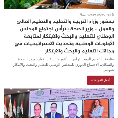
2026/07/13 7:06:30 مساءً
بحضور وزراء التربية والتعليم والتعليم العالى
والعمل… وزير الصحة يترأس اجتماع المجلس
الوطني للتعليم والبحث والابتكار لمتابعة
الأولويات الوطنية وتحديث الاستراتيجيات في
مجالات التعليم والبحث والابتكار
متابعة ـ التعليم اليوم : ترأس الدكتور خالد عبدالغفار، وزير الصحة
والسكان، الاجتماع الدوري للمجلس الوطني للتعليم والبحث والابتكار،
بتفويض…
أكمل القراءة »