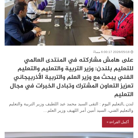
2026/05/18 6:00:17 مساءً
على هامش مشاركته في المنتدى العالمي
للتعليم بلندن: وزير التربية والتعليم والتعليم
الفني يبحث مع وزير العلم والتربية الأذربيجاني
تعزيز التعاون المشترك وتبادل الخبرات في مجال
التعليم
لندن ـالتعليم اليوم : التقى السيد محمد عبد اللطيف وزير التربية والتعليم
والتعليم الفني، السيد أمين أمر اللهيف وزير العلم…
أكمل القراءة »