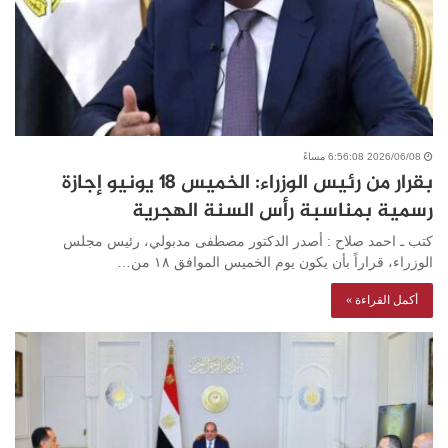
2026/06/08 6:56:08 مساءً
بقرار من رئيس الوزراء: الخميس ۱۸ يونيو إجازة
رسمية بمناسبة رأس السنة الهجرية
كتب ـ احمد صلاح : أصدر الدكتور مصطفى مدبولي، رئيس مجلس
الوزراء، قراراً بأن يكون يوم الخميس الموافق ۱۸ من…
أكمل القراءة »